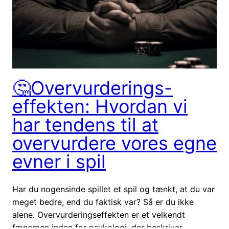
🤔Overvurderings-
effekten: Hvordan vi
har tendens til at
overvurdere vores egne
evner i spil
Har du nogensinde spillet et spil og tænkt, at du var
meget bedre, end du faktisk var? Så er du ikke
alene. Overvurderingseffekten er et velkendt
fænomen inden for psykologi, der beskriver,