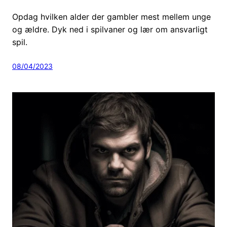
Opdag hvilken alder der gambler mest mellem unge
og ældre. Dyk ned i spilvaner og lær om ansvarligt
spil.
08/04/2023