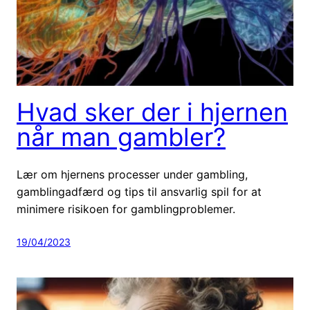
Hvad sker der i hjernen
når man gambler?
Lær om hjernens processer under gambling,
gamblingadfærd og tips til ansvarlig spil for at
minimere risikoen for gamblingproblemer.
19/04/2023