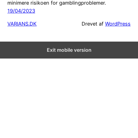
minimere risikoen for gamblingproblemer.
19/04/2023
VARIANS.DK
Drevet af
WordPress
Exit mobile version