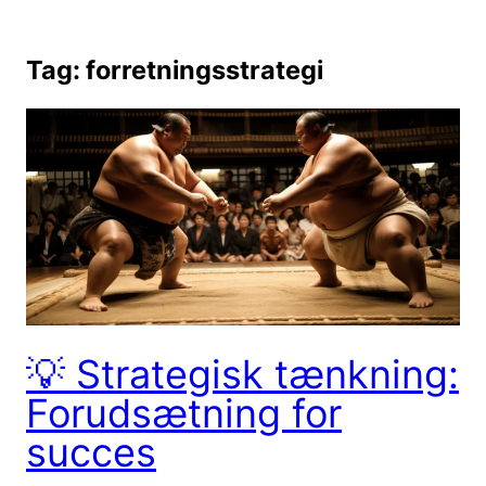
Skip
to
Tag:
forretningsstrategi
content
💡 Strategisk tænkning:
Forudsætning for
succes