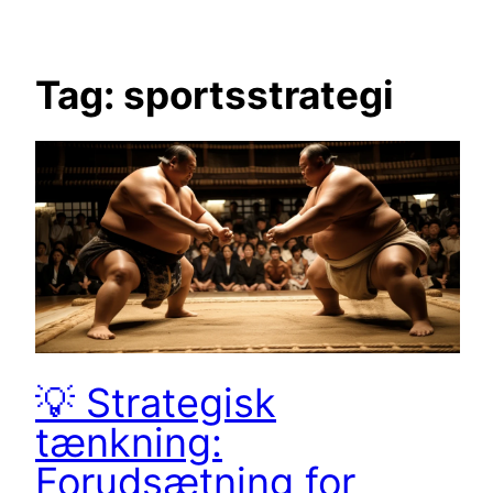
Skip
to
content
Tag:
sportsstrategi
💡 Strategisk
tænkning:
Forudsætning for