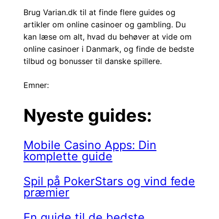
Brug Varian.dk til at finde flere guides og
artikler om online casinoer og gambling. Du
kan læse om alt, hvad du behøver at vide om
online casinoer i Danmark, og finde de bedste
tilbud og bonusser til danske spillere.
Emner:
Nyeste guides:
Mobile Casino Apps: Din
komplette guide
Spil på PokerStars og vind fede
præmier
En guide til de bedste