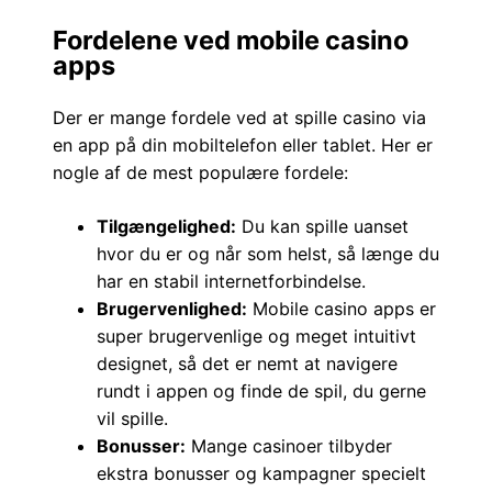
Fordelene ved mobile casino
apps
Der er mange fordele ved at spille casino via
en app på din mobiltelefon eller tablet. Her er
nogle af de mest populære fordele:
Tilgængelighed:
Du kan spille uanset
hvor du er og når som helst, så længe du
har en stabil internetforbindelse.
Brugervenlighed:
Mobile casino apps er
super brugervenlige og meget intuitivt
designet, så det er nemt at navigere
rundt i appen og finde de spil, du gerne
vil spille.
Bonusser:
Mange casinoer tilbyder
ekstra bonusser og kampagner specielt