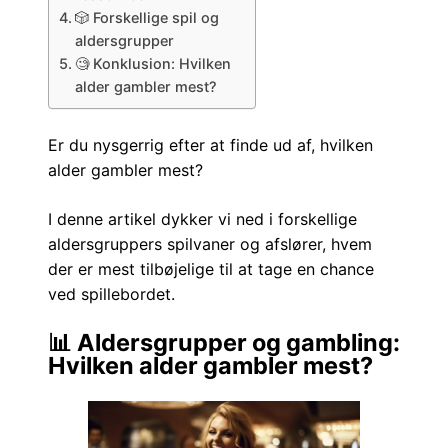
🎲 Forskellige spil og
aldersgrupper
🧐 Konklusion: Hvilken
alder gambler mest?
Er du nysgerrig efter at finde ud af, hvilken
alder gambler mest?
I denne artikel dykker vi ned i forskellige
aldersgruppers spilvaner og afslører, hvem
der er mest tilbøjelige til at tage en chance
ved spillebordet.
📊 Aldersgrupper og gambling:
Hvilken alder gambler mest?