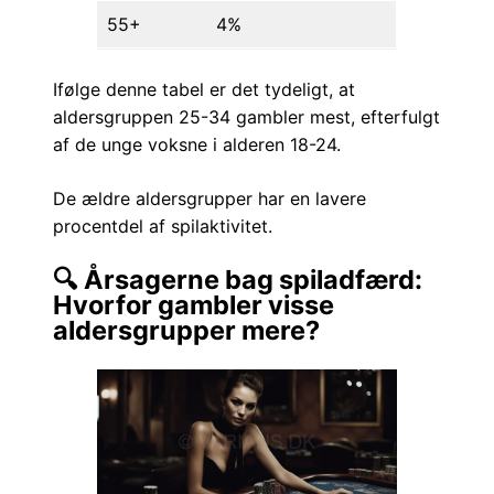
55+
4%
Ifølge denne tabel er det tydeligt, at
aldersgruppen 25-34 gambler mest, efterfulgt
af de unge voksne i alderen 18-24.
De ældre aldersgrupper har en lavere
procentdel af spilaktivitet.
🔍 Årsagerne bag spiladfærd:
Hvorfor gambler visse
aldersgrupper mere?