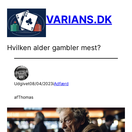
Skip
to
VARIANS.DK
content
Alt der er værd at vide om spil
Hvilken alder gambler mest?
Udgivet
08/04/2023
i
Adfærd
af
Thomas