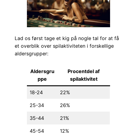
Lad os først tage et kig på nogle tal for at få
et overblik over spilaktiviteten i forskellige
aldersgrupper:
Aldersgru
Procentdel af
ppe
spilaktivitet
18-24
22%
25-34
26%
35-44
21%
45-54
12%