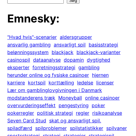
S
Søg
ø
Emnesky:
g
"Hvad hvis"-scenarier
aldersgrupper
ansvarlig gambling
ansvarligt spil
basisstrategi
belønningssystem
blackjack
blackjack-varianter
casinospil
dataanalyse
dopamin
dygtighed
eksperter
forretningsstrategi
gambling
herunder online og fysiske casinoer
hjernen
karriere
kortspil
korttælling
ledelse
licenser
Lær om gamblinglovgivningen i Danmark
modstanderens træk
Moneyball
online casinoer
overvurderingseffekt
pengestyring
poker
pokerregler
politisk strategi
regler
risikoanalyse
Seven Card Stud
skat og ansvarligt spil.
spiladfærd
spilproblemer
spilstatistikker
spilvaner
sportsstrategi
strategi
strategier
strategispil